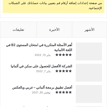
من صفحة إعدادات إضافة أرقام قم بتعيين بيانات حساباتك على الشبكات
الإجتماعية.
الأشهر
الأخيرة
تعليقات
أهم الأسئلة المتكررة في امتحان المستوى B2 في
اللغة الالمانية
يناير 13, 2022
الشركة الأفضل للحصول على سكن في ألمانيا
يناير 7, 2022
أفضل تطبيق برمجة ألماني – عربي وبالعكس
نوفمبر 30, 2021