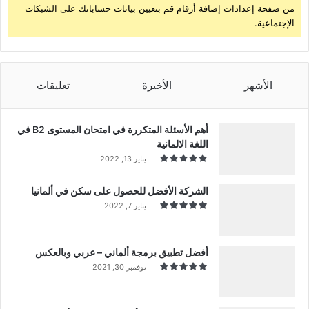
من صفحة إعدادات إضافة أرقام قم بتعيين بيانات حساباتك على الشبكات
الإجتماعية.
الأشهر
الأخيرة
تعليقات
أهم الأسئلة المتكررة في امتحان المستوى B2 في
اللغة الالمانية
يناير 13, 2022
الشركة الأفضل للحصول على سكن في ألمانيا
يناير 7, 2022
أفضل تطبيق برمجة ألماني – عربي وبالعكس
نوفمبر 30, 2021