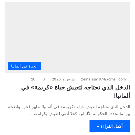
الحياة في ألمانيا
zeinaissa1974@gmail.com
مارس 2, 2026
0
20
الدخل الذي تحتاجه لتعيش حياة «كريمة» في
ألمانيا!
الدخل الذي تحتاجه لتعيش حياة «كريمة» في ألمانيا! تظهر فجوة واضحة
بين ما تحدده الحكومة الألمانية كحدّ أدنى للعيش بكرامة،…
أكمل القراءة »