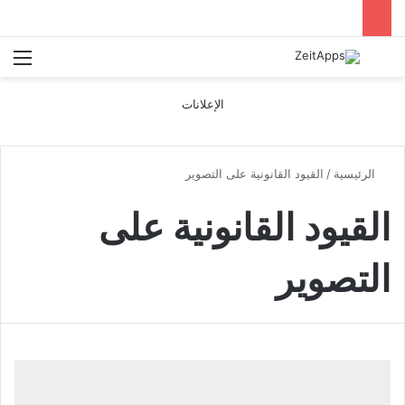
بحث عن
الق
الإعلانات
الرئيسية
/
القيود القانونية على التصوير
القيود القانونية على
التصوير