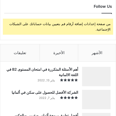
Follow Us
من صفحة إعدادات إضافة أرقام قم بتعيين بيانات حساباتك على الشبكات
الإجتماعية.
الأشهر
الأخيرة
تعليقات
أهم الأسئلة المتكررة في امتحان المستوى B2 في
اللغة الالمانية
يناير 13, 2022
الشركة الأفضل للحصول على سكن في ألمانيا
يناير 7, 2022
أفضل تطبيق برمجة ألماني – عربي وبالعكس