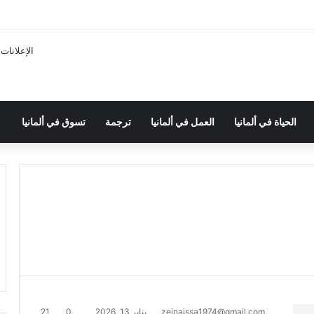
الإعلانات
الحياة في ألمانيا
العمل في ألمانيا
ترجمة
تسوق في ألمانيا
zeinaissa1974@gmail.com
يناير 13, 2026
0
21