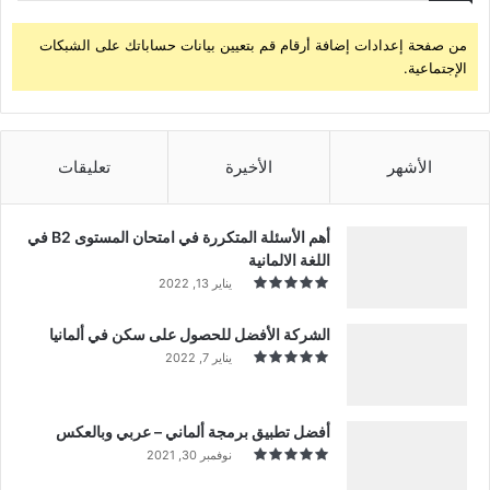
من صفحة إعدادات إضافة أرقام قم بتعيين بيانات حساباتك على الشبكات
الإجتماعية.
الأشهر
الأخيرة
تعليقات
أهم الأسئلة المتكررة في امتحان المستوى B2 في
اللغة الالمانية
يناير 13, 2022
الشركة الأفضل للحصول على سكن في ألمانيا
يناير 7, 2022
أفضل تطبيق برمجة ألماني – عربي وبالعكس
نوفمبر 30, 2021