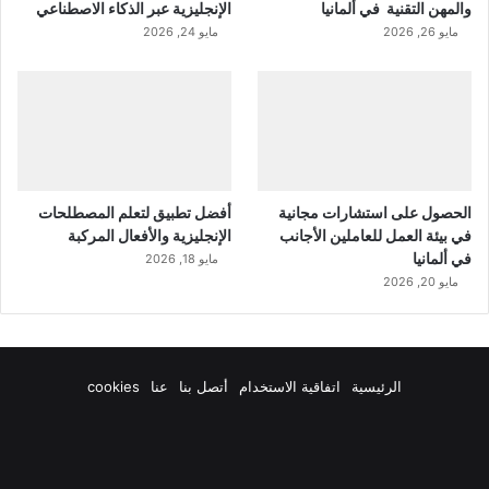
والمهن التقنية في ألمانيا
الإنجليزية عبر الذكاء الاصطناعي
مايو 26, 2026
مايو 24, 2026
الحصول على استشارات مجانية
أفضل تطبيق لتعلم المصطلحات
في بيئة العمل للعاملين الأجانب
الإنجليزية والأفعال المركبة
في ألمانيا
مايو 18, 2026
مايو 20, 2026
الرئيسية
اتفاقية الاستخدام
أتصل بنا
عنا
cookies
فيسبوك
‫X
‫YouTube
انستقرام