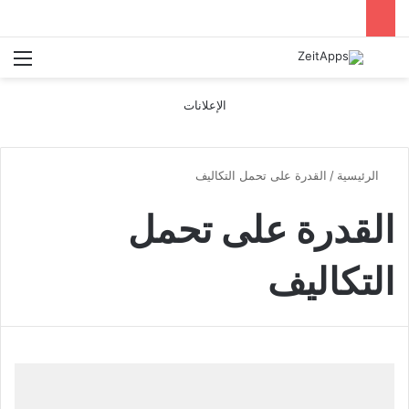
بحث عن
الق
الإعلانات
الرئيسية
/
القدرة على تحمل التكاليف
القدرة على تحمل
التكاليف