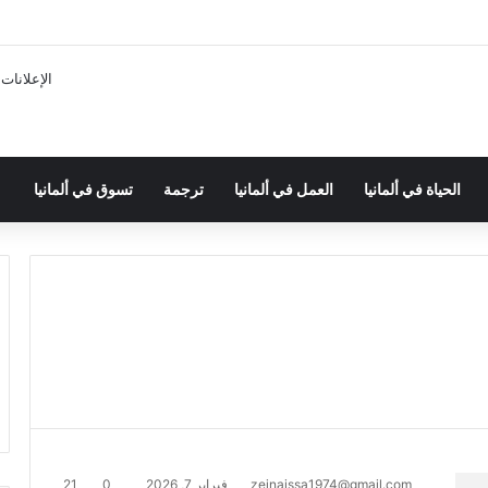
الإعلانات
الحياة في ألمانيا
العمل في ألمانيا
ترجمة
تسوق في ألمانيا
zeinaissa1974@gmail.com
فبراير 7, 2026
0
21