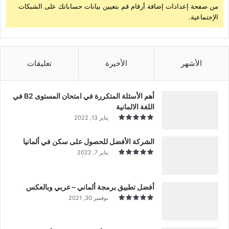
من صفحة إعدادات إضافة أرقام قم بتعيين بيانات حساباتك على الشبكات
الإجتماعية.
الأشهر
الأخيرة
تعليقات
أهم الأسئلة المتكررة في امتحان المستوى B2 في
اللغة الالمانية
يناير 13, 2022
الشركة الأفضل للحصول على سكن في ألمانيا
يناير 7, 2022
أفضل تطبيق برمجة ألماني – عربي وبالعكس
نوفمبر 30, 2021