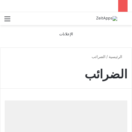
بحث عن
الق
الإعلانات
الرئيسية
/
الضرائب
الضرائب