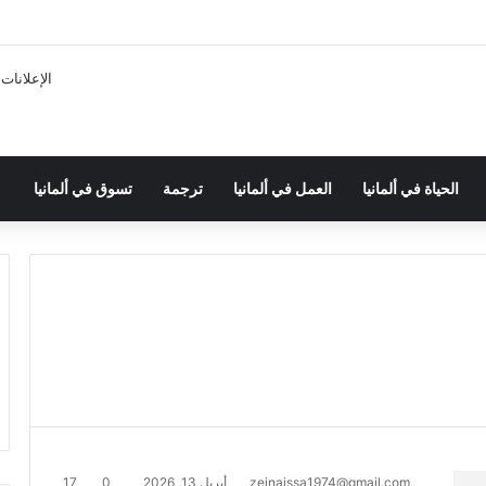
الإعلانات
الحياة في ألمانيا
العمل في ألمانيا
ترجمة
تسوق في ألمانيا
zeinaissa1974@gmail.com
أبريل 13, 2026
0
17