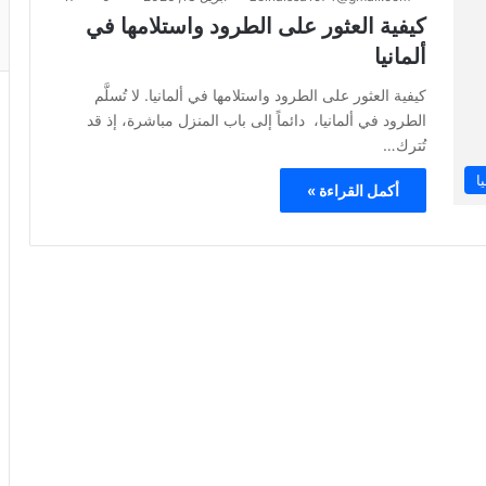
كيفية العثور على الطرود واستلامها في
ألمانيا
كيفية العثور على الطرود واستلامها في ألمانيا. لا تُسلَّم
الطرود في ألمانيا، دائماً إلى باب المنزل مباشرة، إذ قد
تُترك…
ا
أكمل القراءة »