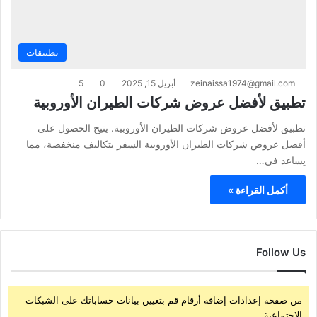
تطبيقات
zeinaissa1974@gmail.com
أبريل 15, 2025
0
5
تطبيق لأفضل عروض شركات الطيران الأوروبية
تطبيق لأفضل عروض شركات الطيران الأوروبية. يتيح الحصول على
أفضل عروض شركات الطيران الأوروبية السفر بتكاليف منخفضة، مما
يساعد في…
أكمل القراءة »
Follow Us
من صفحة إعدادات إضافة أرقام قم بتعيين بيانات حساباتك على الشبكات
الإجتماعية.