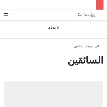
بحث عن
الق
الإعلانات
الرئيسية
/
السائقين
السائقين