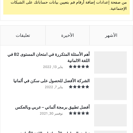
من صفحة إعدادات إضافة أرقام قم بتعيين بيانات حساباتك على الشبكات
الإجتماعية.
الأشهر
الأخيرة
تعليقات
أهم الأسئلة المتكررة في امتحان المستوى B2 في
اللغة الالمانية
يناير 13, 2022
الشركة الأفضل للحصول على سكن في ألمانيا
يناير 7, 2022
أفضل تطبيق برمجة ألماني – عربي وبالعكس
نوفمبر 30, 2021