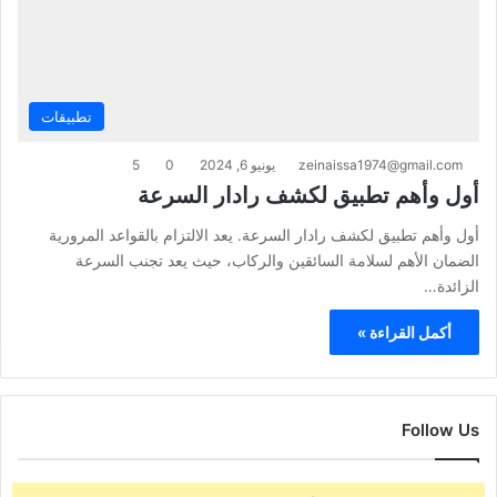
تطبيقات
zeinaissa1974@gmail.com
يونيو 6, 2024
0
5
أول وأهم تطبيق لكشف رادار السرعة
أول وأهم تطبيق لكشف رادار السرعة. يعد الالتزام بالقواعد المرورية
الضمان الأهم لسلامة السائقين والركاب، حيث يعد تجنب السرعة
الزائدة…
أكمل القراءة »
Follow Us