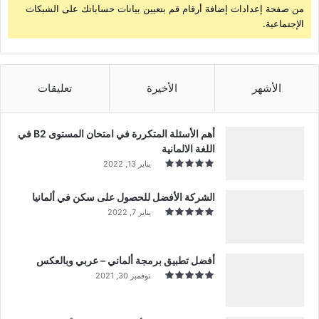
من صفحة إعدادات إضافة أرقام قم بتعيين بيانات حساباتك على الشبكات
الإجتماعية.
الأشهر
الأخيرة
تعليقات
أهم الأسئلة المتكررة في امتحان المستوى B2 في
اللغة الالمانية
يناير 13, 2022
الشركة الأفضل للحصول على سكن في ألمانيا
يناير 7, 2022
أفضل تطبيق برمجة ألماني – عربي وبالعكس
نوفمبر 30, 2021