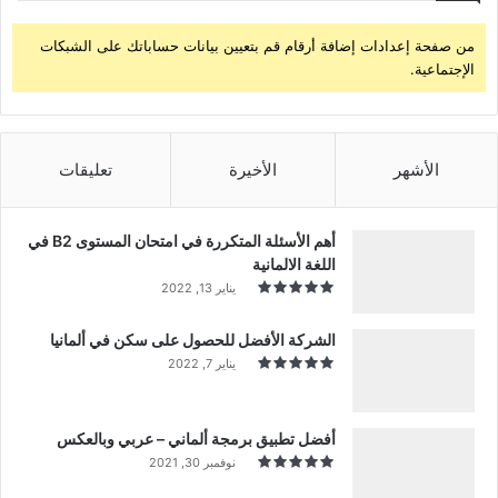
من صفحة إعدادات إضافة أرقام قم بتعيين بيانات حساباتك على الشبكات
الإجتماعية.
الأشهر
الأخيرة
تعليقات
أهم الأسئلة المتكررة في امتحان المستوى B2 في
اللغة الالمانية
يناير 13, 2022
الشركة الأفضل للحصول على سكن في ألمانيا
يناير 7, 2022
أفضل تطبيق برمجة ألماني – عربي وبالعكس
نوفمبر 30, 2021