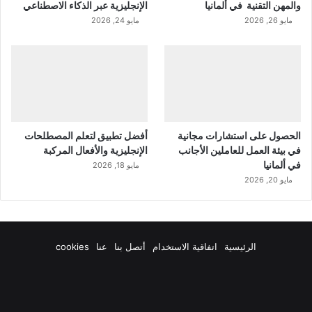
والمهن التقنية في ألمانيا
الإنجليزية عبر الذكاء الاصطناعي
مايو 26, 2026
مايو 24, 2026
الحصول على استشارات مجانية
أفضل تطبيق لتعلم المصطلحات
في بيئة العمل للعاملين الأجانب
الإنجليزية والأفعال المركبة
في ألمانيا
مايو 18, 2026
مايو 20, 2026
الرئيسية
اتفاقية الاستخدام
أتصل بنا
عنا
cookies
فيسبوك
‫X
‫YouTube
انستقرام