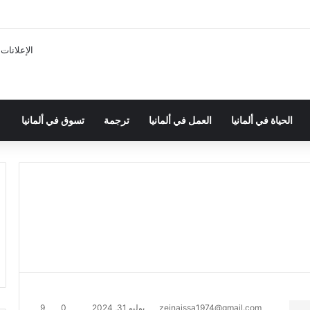
الإعلانات
الحياة في ألمانيا
العمل في ألمانيا
ترجمة
تسوق في ألمانيا
zeinaissa1974@gmail.com
يوليو 31, 2024
0
9