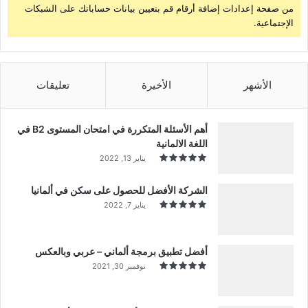
من صفحة إعدادات إضافة أرقام قم بتعيين بيانات حساباتك على الشبكات
الإجتماعية.
الأشهر
الأخيرة
تعليقات
أهم الأسئلة المتكررة في امتحان المستوى B2 في
اللغة الالمانية
يناير 13, 2022
الشركة الأفضل للحصول على سكن في ألمانيا
يناير 7, 2022
أفضل تطبيق برمجة ألماني – عربي وبالعكس
نوفمبر 30, 2021