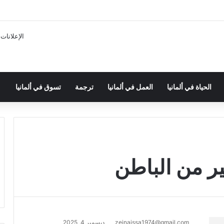
الإعلانات
الحياة في ألمانيا
العمل في ألمانيا
ترجمة
تسوق في ألمانيا
ير من الباطن
zeinaissa1974@gmail.com
ديسمبر 4, 2025