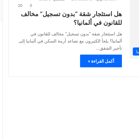
20
0
هل استئجار شقة “بدون تسجيل” مخالف
للقانون في ألمانيا؟
هل استئجار شقة “بدون تسجيل” مخالف للقانون في
ألمانيا؟ يلجأ الكثيرون مع تصاعد أزمة السكن في ألمانيا إلى
تأجير الشقق…
ا
أكمل القراءة »