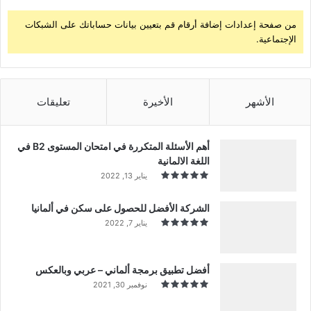
من صفحة إعدادات إضافة أرقام قم بتعيين بيانات حساباتك على الشبكات
الإجتماعية.
الأشهر
الأخيرة
تعليقات
أهم الأسئلة المتكررة في امتحان المستوى B2 في
اللغة الالمانية
يناير 13, 2022
الشركة الأفضل للحصول على سكن في ألمانيا
يناير 7, 2022
أفضل تطبيق برمجة ألماني – عربي وبالعكس
نوفمبر 30, 2021