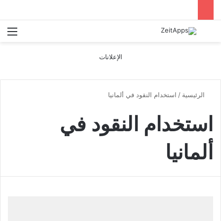
بحث عن
الق
الإعلانات
الرئيسية
/
استخدام النقود في ألمانيا
استخدام النقود في
ألمانيا