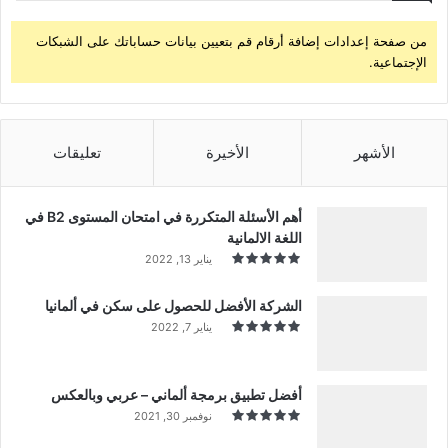
من صفحة إعدادات إضافة أرقام قم بتعيين بيانات حساباتك على الشبكات
الإجتماعية.
الأشهر
الأخيرة
تعليقات
أهم الأسئلة المتكررة في امتحان المستوى B2 في
اللغة الالمانية
يناير 13, 2022
الشركة الأفضل للحصول على سكن في ألمانيا
يناير 7, 2022
أفضل تطبيق برمجة ألماني – عربي وبالعكس
نوفمبر 30, 2021