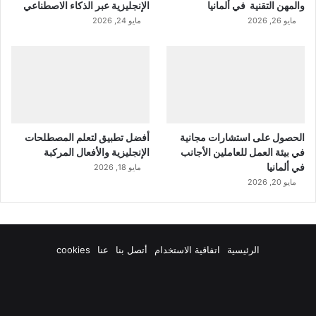
والمهن التقنية في ألمانيا
الإنجليزية عبر الذكاء الاصطناعي
مايو 26, 2026
مايو 24, 2026
الحصول على استشارات مجانية
أفضل تطبيق لتعلم المصطلحات
في بيئة العمل للعاملين الأجانب
الإنجليزية والأفعال المركبة
في ألمانيا
مايو 18, 2026
مايو 20, 2026
الرئيسية
اتفاقية الاستخدام
أتصل بنا
عنا
cookies
فيسبوك
‫X
‫YouTube
انستقرام