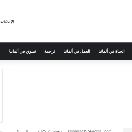
الإعلانات
الحياة في ألمانيا
العمل في ألمانيا
ترجمة
تسوق في ألمانيا
zeinaissa1974@gmail.com
ديسمبر 2, 2025
0
9