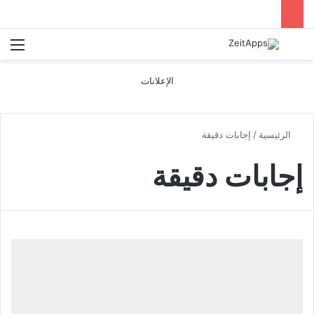
بحث عن
الق
الإعلانات
الرئيسية
/
إجابات دقيقة
إجابات دقيقة