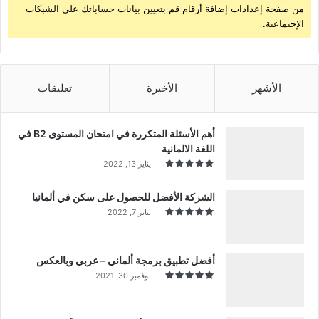
من صفحة إعدادات إضافة أرقام قم بتعيين بيانات حساباتك على الشبكات
الإجتماعية.
الأشهر
الأخيرة
تعليقات
أهم الأسئلة المتكررة في امتحان المستوى B2 في
اللغة الالمانية
يناير 13, 2022
الشركة الأفضل للحصول على سكن في ألمانيا
يناير 7, 2022
أفضل تطبيق برمجة ألماني – عربي وبالعكس
نوفمبر 30, 2021