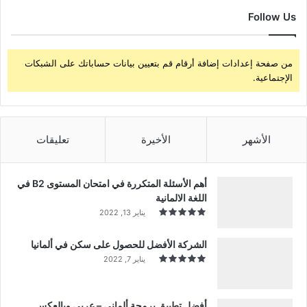
Follow Us
من صفحة إعدادات إضافة أرقام قم بتعيين بيانات حساباتك على الشبكات
الإجتماعية.
الأشهر
الأخيرة
تعليقات
أهم الأسئلة المتكررة في امتحان المستوى B2 في
اللغة الالمانية
يناير 13, 2022
الشركة الأفضل للحصول على سكن في ألمانيا
يناير 7, 2022
أفضل تطبيق برمجة ألماني – عربي وبالعكس