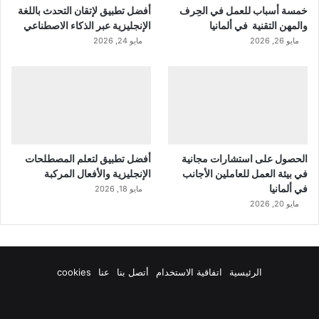
خمسة أسباب للعمل في الحِرف
أفضل تطبيق لإتقان التحدث باللغة
والمهن التقنية في ألمانيا
الإنجليزية عبر الذكاء الاصطناعي
مايو 26, 2026
مايو 24, 2026
الحصول على استشارات مجانية
أفضل تطبيق لتعلم المصطلحات
في بيئة العمل للعاملين الأجانب
الإنجليزية والأفعال المركبة
في ألمانيا
مايو 18, 2026
مايو 20, 2026
الرئيسية
اتفاقية الاستخدام
أتصل بنا
عنا
cookies
فيسبوك
‫X
‫YouTube
انستقرام