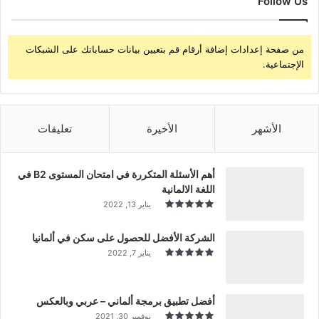
Follow Us
من صفحة إعدادات إضافة أرقام قم بتعيين بيانات حساباتك على الشبكات
الإجتماعية.
الأشهر
الأخيرة
تعليقات
أهم الأسئلة المتكررة في امتحان المستوى B2 في
اللغة الالمانية
يناير 13, 2022
الشركة الأفضل للحصول على سكن في ألمانيا
يناير 7, 2022
أفضل تطبيق برمجة ألماني – عربي وبالعكس
نوفمبر 30, 2021