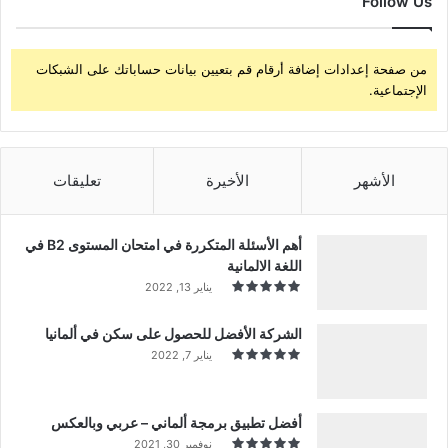
Follow Us
من صفحة إعدادات إضافة أرقام قم بتعيين بيانات حساباتك على الشبكات
الإجتماعية.
الأشهر
الأخيرة
تعليقات
أهم الأسئلة المتكررة في امتحان المستوى B2 في
اللغة الالمانية
يناير 13, 2022
الشركة الأفضل للحصول على سكن في ألمانيا
يناير 7, 2022
أفضل تطبيق برمجة ألماني – عربي وبالعكس
نوفمبر 30, 2021