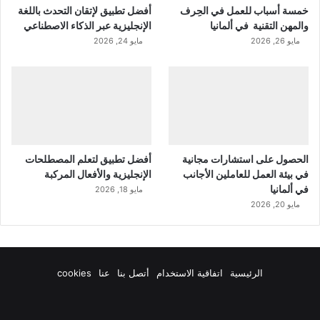
خمسة أسباب للعمل في الحِرف
أفضل تطبيق لإتقان التحدث باللغة
والمهن التقنية في ألمانيا
الإنجليزية عبر الذكاء الاصطناعي
مايو 26, 2026
مايو 24, 2026
الحصول على استشارات مجانية
أفضل تطبيق لتعلم المصطلحات
في بيئة العمل للعاملين الأجانب
الإنجليزية والأفعال المركبة
في ألمانيا
مايو 18, 2026
مايو 20, 2026
الرئيسية
اتفاقية الاستخدام
أتصل بنا
عنا
cookies
فيسبوك
‫X
‫YouTube
انستقرام