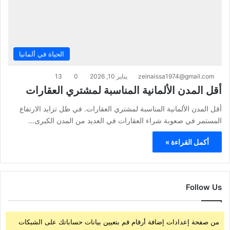
الحياة في ألمانيا
zeinaissa1974@gmail.com
يناير 10, 2026
0
13
أقل المدن الألمانية المناسبة لمشتري العقارات
أقل المدن الألمانية المناسبة لمشتري العقارات. في ظل تزايد الارتفاع
المستمر في صعوبة شراء العقارات في العديد من المدن الكبرى…
أكمل القراءة »
Follow Us
من صفحة إعدادات إضافة أرقام قم بتعيين بيانات حساباتك على الشبكات