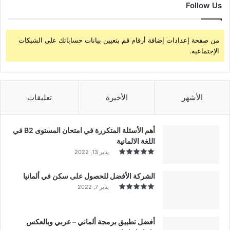
Follow Us
من صفحة إعدادات إضافة أرقام قم بتعيين بيانات حساباتك على الشبكات
الإجتماعية.
الأشهر
الأخيرة
تعليقات
أهم الأسئلة المتكررة في امتحان المستوى B2 في
اللغة الالمانية
يناير 13, 2022
الشركة الأفضل للحصول على سكن في ألمانيا
يناير 7, 2022
أفضل تطبيق برمجة ألماني – عربي وبالعكس