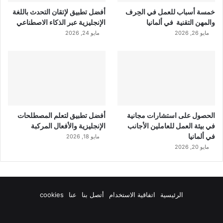
خمسة أسباب للعمل في الحِرف
أفضل تطبيق لإتقان التحدث باللغة
والمهن التقنية في ألمانيا
الإنجليزية عبر الذكاء الاصطناعي
مايو 26, 2026
مايو 24, 2026
الحصول على استشارات مجانية
أفضل تطبيق لتعلم المصطلحات
في بيئة العمل للعاملين الأجانب
الإنجليزية والأفعال المركبة
في ألمانيا
مايو 18, 2026
مايو 20, 2026
الرئيسية
اتفاقية الاستخدام
أتصل بنا
عنا
cookies
فيسبوك
‫X
‫YouTube
انستقرام