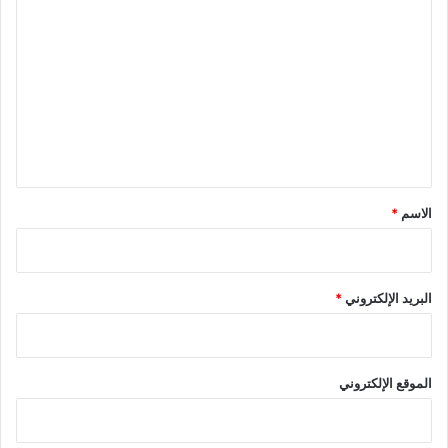
ل
ت
ع
ل
ي
ق
*
الاسم
*
البريد الإلكتروني
*
الموقع الإلكتروني