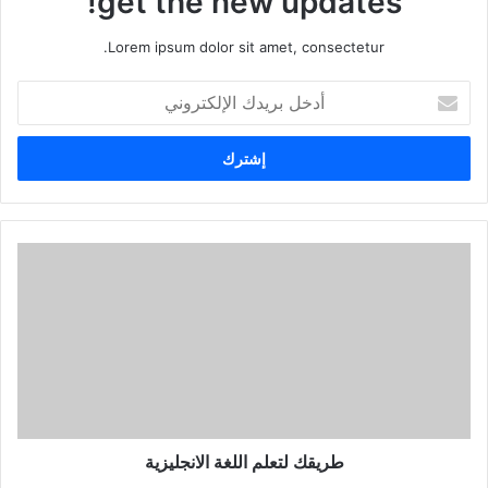
get the new updates!
Lorem ipsum dolor sit amet, consectetur.
أدخل
بريدك
الإلكتروني
طريقك
لتعلم
اللغة
الانجليزية
طريقك لتعلم اللغة الانجليزية