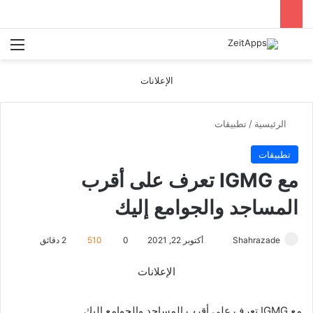
بحث عن
الق
الإعلانات
الرئيسية
/
تطبيقات
تطبيقات
مع IGMG تعرف على أقرب
المساجد والجوامع إليك
أرسل
Shahrazade
أكتوبر 22, 2021
0
510
2 دقائق
بريدا
الإعلانات
إلكترونيا
مع IGMG تعرف على أقرب المساجد والجوامع إليك