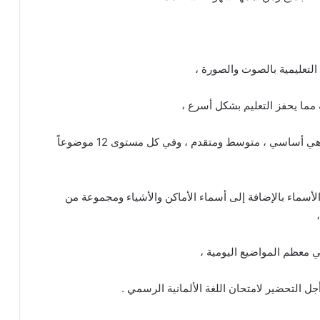
تعليمية بالصوت والصورة ،
 مما يحفز التعليم بشكل أسرع ،
ويتم تقسيم المعلومات في التطبيق إلى 3 مستويات وهي أساسي ، متوسط ومتقدم ، وفي كل مستوى 12 موضوعاً
لأسماء بالإضافة إلى أسماء الأماكن والأشياء ومجموعة من
 معظم المواضيع اليومية ،
ل التحضير لامتحان اللغة الألمانية الرسمي .