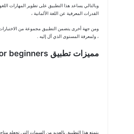
وبالتالي يساعد هذا التطبيق على تطوير المهارات اللغو
القدرات المعرفية عن اللغة الألمانية ،
ومن جهة أخرى يتضمن التطبيق مجموعة من الاختبارات
، ولمعرفة المستوى الذي آل إليه .
مميزات تطبيق Learn German for beginners :
يتمتع هذا التطبيق بالعديد من السمات التي تجعله متاح