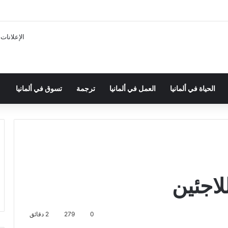
الإعلانات
الحياة في ألمانيا
العمل في ألمانيا
ترجمة
تسوق في ألمانيا
للاجئين
0
279
2 دقائق