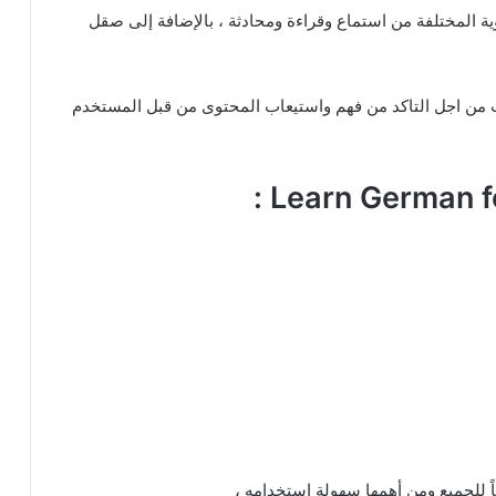
ية المختلفة من استماع وقراءة ومحادثة ، بالإضافة إلى صقل
 من اجل التاكد من فهم واستيعاب المحتوى من قبل المستخدم
اً للجميع ومن أهمها سهولة استخدامه ،