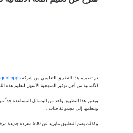
تم تصميم هذا التطبيق التعليمي من شركة
gonliapps
،
الألمانية من أجل توفير المنهجية الأسهل لتعليم هذه اللغ
ويعتبر هذا التطبيق واحد من الوسائل المساعدة جداً ن
ويتعلمها إلى مجموعة فئات ،
وكذلك يضم التطبيق مايزيد عن 500 مفردة جديدة مرفقة بالصورة التي توضحها والصوت لأجل تعلم كيفية نطقها ،