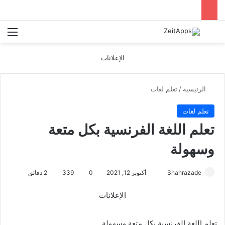
بحث عن
الق
الإعلانات
الرئيسية
/
تعلم لغات
تعلم لغات
تعلم اللغة الفرنسية بكل متعة
وسهولة
أرسل
Shahrazade
أكتوبر 12, 2021
0
339
2 دقائق
بريدا
الإعلانات
إلكترونيا
تعلم اللغة الفرنسية بكل متعة وسهولة