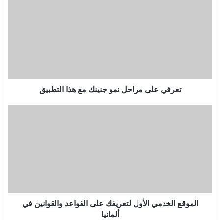
على
مراحل
نمو
جنينك
مع
هذا
التطبيق
تعرفي على مراحل نمو جنينك مع هذا التطبيق
الموقع
الخدمي
الأول
لتعريفك
على
القواعد
والقوانين
في
ألمانيا
الموقع الخدمي الأول لتعريفك على القواعد والقوانين في
ألمانيا