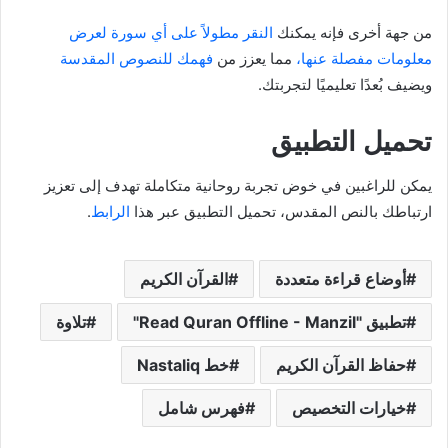
من جهة أخرى فإنه يمكنك
النقر مطولاً على أي سورة لعرض
معلومات مفصلة عنها،
مما يعزز من
فهمك للنصوص المقدسة
ويضيف بُعدًا تعليميًا لتجربتك.
تحميل التطبيق
يمكن للراغبين في خوض تجربة روحانية متكاملة تهدف إلى تعزيز
ارتباطك بالنص المقدس، تحميل التطبيق عبر هذا
الرابط
.
أوضاع قراءة متعددة
القرآن الكريم
تطبيق "Read Quran Offline - Manzil"
تلاوة
حفاظ القرآن الكريم
خط Nastaliq
خيارات التخصيص
فهرس شامل