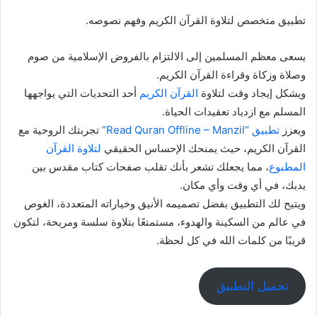
تطبيق متخصص لتلاوة القرآن الكريم وفهم نصوصه.
يسعى معظم المسلمين إلى الالتزام بالفروض الإسلامية من صوم
وصلاة وزكاة وقراءة القرآن الكريم.
ويشكل إيجاد وقت لتلاوة
القرآن الكريم
أحد التحديات التي يواجهها
المسلم مع ازدياد تعقيدات الحياة.
ويعزز
تطبيق “Read Quran Offline – Manzil”
تجربتك الروحية مع
القرآن الكريم، حيث يمنحك الإحساس الحقيقي
لتلاوة القرآن
المطبوع
، مما يجعلك تشعر بأنك تقلب صفحات كتاب مقدس بين
يديك، في أي وقت وأي مكان.
ويتيح لك التطبيق بفضل تصميمه الأنيق وخياراته المتعددة، الغوص
في عالم من السكينة والهدوء، مستمتعًا بتلاوة سلسة ومريحة، لتكون
قريبًا من كلمات الله في كل لحظة.
تحميل التطبيق