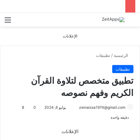
بحث عن
الق
الإعلانات
الرئيسية
/
تطبيقات
تطبيقات
تطبيق متخصص لتلاوة القرآن
الكريم وفهم نصوصه
أرسل
zeinaissa1974@gmail.com
يوليو 6, 2024
0
8
بريدا
دقيقة واحدة
إلكترونيا
الإعلانات