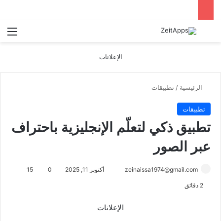
بحث عن
الق
الإعلانات
الرئيسية
/
تطبيقات
تطبيقات
تطبيق ذكي لتعلّم الإنجليزية باحتراف
عبر الصور
أرسل
zeinaissa1974@gmail.com
أكتوبر 11, 2025
0
15
بريدا
2 دقائق
إلكترونيا
الإعلانات