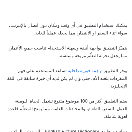
يمكنك استخدام التطبيق في أي وقت ومكان دون اتصال بالإنترنت،
سواء أثناء السفر أو الانتظار، مما يجعله عملياً للغاية.
يتميّز التطبيق بواجهة أنيقة وسهلة الاستخدام تناسب جميع الأعمار،
مما يجعل تجربة التعلّم مريحة وسلسة.
يوفر التطبيق
ترجمة فورية داخلية
تساعد المستخدم على فهم
المفردات بلغته الأم، حتى وإن لم يكن لديه أي خبرة سابقة في اللغة
الإنجليزية.
يضم التطبيق أكثر من 100 موضوع متنوع تشمل الحياة اليومية،
العمل، السفر، الطعام، والمحادثات العامة، مما يمنح المتعلّم قاعدة
لغوية شاملة.
ويناسب تطبيق English Picture Dictionary ، المبتدئين الراغبين