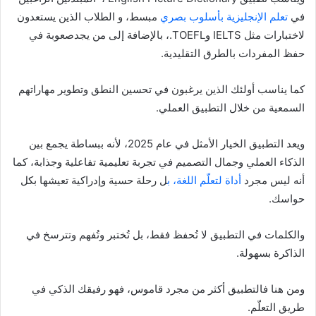
في
تعلم الإنجليزية بأسلوب بصري
مبسط، و الطلاب الذين يستعدون
لاختبارات مثل IELTS وTOEFL.، بالإضافة إلى من يجدصعوبة في
حفظ المفردات بالطرق التقليدية.
كما يناسب أولئك الذين يرغبون في تحسين النطق وتطوير مهاراتهم
السمعية من خلال التطبيق العملي.
ويعد التطبيق الخيار الأمثل في عام 2025، لأنه ببساطة يجمع بين
الذكاء العملي وجمال التصميم في تجربة تعليمية تفاعلية وجذابة، كما
أنه ليس مجرد
أداة لتعلّم اللغة، ب
ل رحلة حسية وإدراكية تعيشها بكل
حواسك.
والكلمات في التطبيق لا تُحفظ فقط، بل تُختبر وتُفهم وتترسخ في
الذاكرة بسهولة.
ومن هنا فالتطبيق أكثر من مجرد قاموس، فهو رفيقك الذكي في
طريق التعلّم.