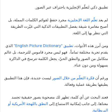
تطبيق ذكي لتعلّم الإنجليزية باحتراف عبر الصور.
لم يعد
تعلّم اللغة الإنجليزية
مجرد حفظٍ لقوائم الكلمات المملة، بل
أصبح مغامرة شيقة بفضل التطبيقات الذكية التي غيّرت الطريقة
التي ننظر بها إلى اللغة.
ومن أبرز هذه الأدوات،
تطبيق “English Picture Dictionary”
الذي
يقدم تجربة مختلفة تماماً، فهو ليس مجرد قاموس للترجمة، بل عالم
متكامل من الصور والنطق الحيّ، يجعل الكلمة تترسخ في الذاكرة
بسهولة ومن دون عناء.
ورغم أن
فكرة التعلّم من خلال الصور
ليست جديدة، فإن هذا التطبيق
يطبقها بطريقة عملية وفعالة.
فعند البحث عن أي كلمة، تظهر لك مصحوبة بصور حقيقية تجسد
معناها، إلى جانب إمكانية الاستماع إلى
النطق باللهجة الأمريكية أو
البريطانية.