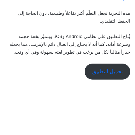
هذه التجربة تجعل التعلّم أكثر تفاعلاً وطبيعية، دون الحاجة إلى
الحفظ التقليدي.
يُتاح التطبيق على نظامي Android وiOS، ويتميّز بخفة حجمه
وسرعة أدائه، كما أنه لا يحتاج إلى اتصال دائم بالإنترنت، مما يجعله
خياراً مثالياً لكل من يرغب في تطوير لغته بسهولة وفي أي وقت.
تحميل التطبيق