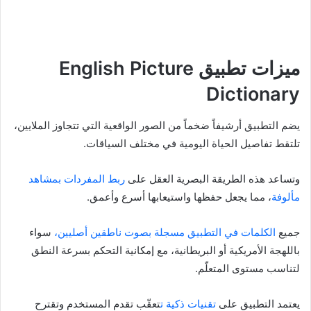
ميزات تطبيق English Picture
Dictionary
يضم التطبيق أرشيفاً ضخماً من الصور الواقعية التي تتجاوز الملايين،
تلتقط تفاصيل الحياة اليومية في مختلف السياقات.
وتساعد هذه الطريقة البصرية العقل على
ربط المفردات بمشاهد
مألوفة
، مما يجعل حفظها واستيعابها أسرع وأعمق.
جميع
الكلمات في التطبيق مسجلة بصوت ناطقين أصليين،
سواء
باللهجة الأمريكية أو البريطانية، مع إمكانية التحكم بسرعة النطق
لتناسب مستوى المتعلّم.
يعتمد التطبيق على
تقنيات ذكية ت
تعقّب تقدم المستخدم وتقترح