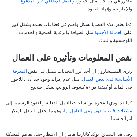
متكرر في مجالات مثل الأجور،
والعمل الإضافي غير المدفوع،
والإجازات، وإنهاء العقود.
كما تظهر هذه القضايا بشكل واضح في قطاعات تعتمد بشكل كبير
على
العمالة الأجنبية
مثل الضيافة والرعاية الصحية والخدمات
اللوجستية والبناء.
نقص المعلومات وتأثيره على العمال
ويرى المستشارون أن أحد أبرز التحديات يتمثل في نقص
المعرفة
الأساسية لدى بعض العمال
، مثل عدم إدراك وجود حد أدنى للأجور
في ألمانيا أو كيفية قراءة كشوف الرواتب بشكل صحيح.
كما قد تؤدي الفجوة بين ساعات العمل الفعلية والعقود الرسمية إلى
مشكلات قانونية دون وعي العامل بها،
وهو ما يجعل التدخل المبكر
أمراً حاسماً.
وفي هذا السياق، تؤكد كاثارينا هامان أن الانتظار حتى تفاقم المشكلة