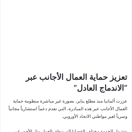
تعزيز حماية العمال الأجانب عبر
“الاندماج العادل”
عززت ألمانيا منذ مطلع يناير، بصورة غير مباشرة منظومة حماية
العمال الأجانب عبر هذه المبادرة، التي تقدم دعماً استشارياً مجانياً
وسرياً لغير مواطني الاتحاد الأوروبي.
وتشمل الخدمة مختلف القضايا المرتبطة بالعمل مثل الأجور غير