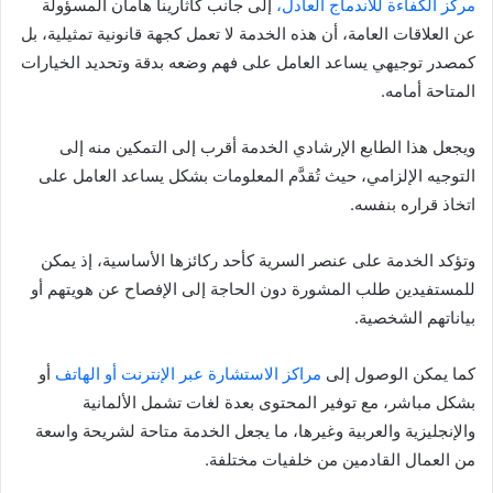
مركز الكفاءة للاندماج العادل،
إلى جانب كاثارينا هامان المسؤولة
عن العلاقات العامة، أن هذه الخدمة لا تعمل كجهة قانونية تمثيلية، بل
كمصدر توجيهي يساعد العامل على فهم وضعه بدقة وتحديد الخيارات
المتاحة أمامه.
ويجعل هذا الطابع الإرشادي الخدمة أقرب إلى التمكين منه إلى
التوجيه الإلزامي، حيث تُقدَّم المعلومات بشكل يساعد العامل على
اتخاذ قراره بنفسه.
وتؤكد الخدمة على عنصر السرية كأحد ركائزها الأساسية، إذ يمكن
للمستفيدين طلب المشورة دون الحاجة إلى الإفصاح عن هويتهم أو
بياناتهم الشخصية.
كما يمكن الوصول إلى
مراكز الاستشارة عبر الإنترنت أو الهاتف
أو
بشكل مباشر، مع توفير المحتوى بعدة لغات تشمل الألمانية
والإنجليزية والعربية وغيرها، ما يجعل الخدمة متاحة لشريحة واسعة
من العمال القادمين من خلفيات مختلفة.