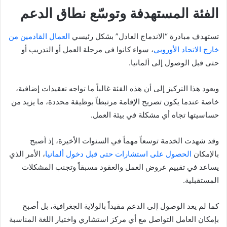
الفئة المستهدفة وتوسّع نطاق الدعم
تستهدف مبادرة “الاندماج العادل” بشكل رئيسي
العمال القادمين من
خارج الاتحاد الأوروبي
، سواء كانوا في مرحلة العمل أو التدريب أو
حتى قبل الوصول إلى ألمانيا.
ويعود هذا التركيز إلى أن هذه الفئة غالباً ما تواجه تعقيدات إضافية،
خاصة عندما يكون تصريح الإقامة مرتبطاً بوظيفة محددة، ما يزيد من
حساسيتها تجاه أي مشكلة في بيئة العمل.
وقد شهدت الخدمة توسعاً مهماً في السنوات الأخيرة، إذ أصبح
بالإمكان
الحصول على استشارات حتى قبل دخول ألمانيا
، الأمر الذي
يساعد في تقييم عروض العمل والعقود مسبقاً وتجنب المشكلات
المستقبلية.
كما لم يعد الوصول إلى الدعم مقيداً بالولاية الجغرافية، بل أصبح
بإمكان العامل التواصل مع أي مركز استشاري واختيار اللغة المناسبة