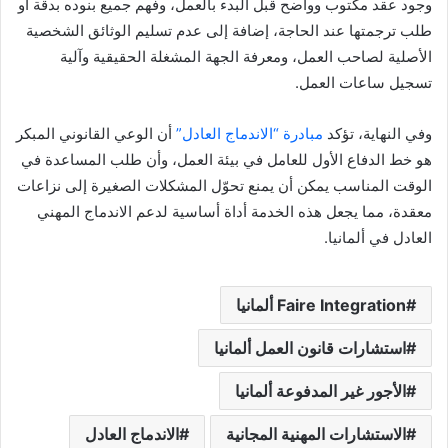
وجود عقد مكتوب وواضح قبل البدء بالعمل، وفهم جميع بنوده بدقة أو
طلب ترجمتها عند الحاجة، إضافة إلى عدم تسليم الوثائق الشخصية
الأصلية لصاحب العمل، ومعرفة الجهة المشغلة الحقيقية وآلية
تسجيل ساعات العمل.
وفي النهاية، تؤكد
مبادرة “الاندماج العادل”
أن الوعي القانوني المبكر
هو خط الدفاع الأول للعامل في بيئة العمل، وأن طلب المساعدة في
الوقت المناسب يمكن أن يمنع تحوّل المشكلات الصغيرة إلى نزاعات
معقدة، مما يجعل هذه الخدمة أداة أساسية لدعم الاندماج المهني
العادل في ألمانيا.
Faire Integration ألمانيا
استشارات قانون العمل ألمانيا
الأجور غير المدفوعة ألمانيا
الاستشارات المهنية المجانية
الاندماج العادل