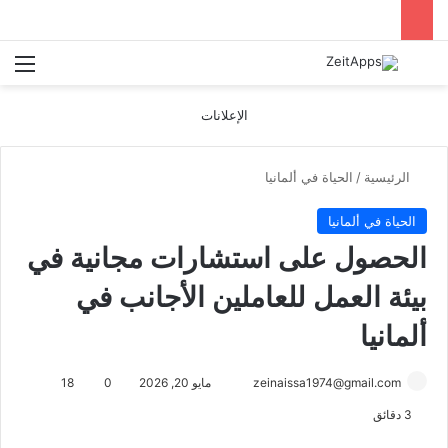
بحث عن
الق
الإعلانات
الرئيسية
/
الحياة في ألمانيا
الحياة في ألمانيا
الحصول على استشارات مجانية في
بيئة العمل للعاملين الأجانب في
ألمانيا
أرسل
zeinaissa1974@gmail.com
مايو 20, 2026
0
18
بريدا
3 دقائق
إلكترونيا