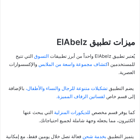
ميزات تطبيق ElAbelz
يُعتبر تطبيق ElAbelz واحداً من أبرز تطبيقات
التسوق
التي تتيح
للمستخدمين ا
كتشاف مجموعة واسعة من الملابس
والإكسسوارات
العصرية.
يضم التطبيق
تشكيلات متنوعة للرجال والنساء والأطفال،
بالإضافة
إلى قسم خاص
لفساتين الزفاف المميزة.
كما يوفر قسم مخصص
للديكورات المنزلية
التي يبحث عنها
الكثيرون، مما يجعله وجهة شاملة لجميع احتياجاتك.
يتميز التطبيق
بخدمة شحن
فعالة تصل خلال يومين فقط، مع إمكانية