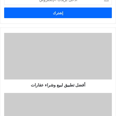
بريدك
الإلكتروني
أفضل
تطبيق
لبيع
وشراء
عقارات
أفضل تطبيق لبيع وشراء عقارات
أفضل
تطبيق
لحماية
الصور