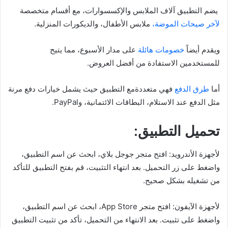
يضم التطبيق آلاف الملابس والإكسسوارات، مع أقسام متخصصة
لآخر صيحات الموضة،
ملابس الأطفال، والديكورات المنزلية.
ويقدم أيضاً
خصومات هائلة
على مدار الأسبوع، مما يتيح
للمستخدمين الاستفادة من أفضل العروض.
أما
طرق الدفع
فهي متعددةمع التطبيق حيث يشمل خيارات دفع مرنة
مثل الدفع عند الاستلام، البطاقات الائتمانية، وPayPal.
تحميل التطبيق:
لأجهزة الأندرويد: افتح متجر جوجل بلاي، ابحث عن اسم التطبيق،
واضغط على زر التحميل. بعد انتهاء التثبيت، قم بفتح التطبيق للتأكد
من تشغيله بشكل صحيح.
لأجهزة الآيفون: افتح متجر App Store، ابحث عن اسم التطبيق،
واضغط على تثبيت. بعد الانتهاء من التحميل، تأكد من تثبيت التطبيق