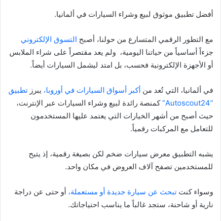
أفضل تطبيق موثوق لبيع وشراء السيارات في ألمانيا.
مع التطور الرقمي المتسارع من حولنا، أصبح
التسوق الإلكتروني
جزءاً أساسياً من حياتنا اليومية، ولم يعد مقتصراً على شراء الملابس
أو الأجهزة الإلكترونية فحسب، بل امتد ليشمل السيارات أيضاً.
في ألمانيا، التي تُعد من
أكبر أسواق السيارات في أوروبا،
يبرز
تطبيق
“Autoscout24”
كمنصة رائدة لبيع وشراء السيارات عبر الإنترنت،
حيث أصبح من أشهر الخيارات التي يعتمد عليها المستخدمون
للتعامل مع المركبات رقمياً.
يشبه التطبيق معرض سيارات ضخم لكن بصيغة رقمية، إذ يتيح
للمستخدمين تصفح آلاف العروض في مكان واحد.
وسواء كنت
تبحث عن سيارة جديدة أو مستعملة،
أو حتى عن دراجة
نارية أو شاحنة، ستجد غالباً ما يناسب احتياجاتك.