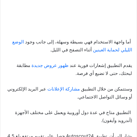
أما واجهة الاستخدام فهي بسيطة وسهلة، إلى جانب وجود
الوضع
الليلي لحماية العينين
أثناء التصفح في الليل.
يقدم التطبيق إشعارات فورية عند
ظهور عروض جديدة
مطابقة
لبحثك، حتى لا تضيع أي فرصة.
وستتمكن من خلال التطبيق
مشاركة الإعلانات
عبر البريد الإلكتروني
أو وسائل التواصل الاجتماعي.
التطبيق متاح في عدة دول أوروبية ويعمل على مختلف الأجهزة
(أندرويد وآيفون).
يشار إلى أن تطبيق Autoscout24 حصل على تقييم مرتفع بلغ 4.5