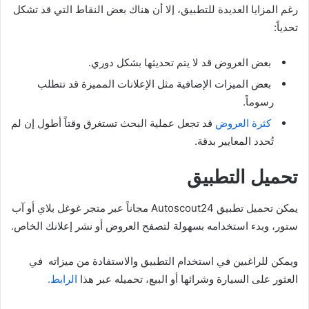
رغم المزايا العديدة للتطبيق، إلا أن هناك بعض النقاط التي قد تشكل
تحدياً:
بعض العروض قد لا يتم تحديثها بشكل دوري.
بعض الميزات الإضافية مثل الإعلانات المميزة قد تتطلب
رسوماً.
كثرة العروض
قد تجعل عملية البحث تستغرق وقتاً أطول إن لم
تُحدد المعايير بدقة.
تحميل التطبيق
يمكن تحميل تطبيق Autoscout24 مجاناً عبر متجر غوغل بلاي أو آب
ستور، وبدء استخدامه بسهولة لتصفح العروض أو نشر إعلانك الخاص.
ويمكن للراغبين في استخدام التطبيق والاستفادة من ميزاته في
العثور على السيارة وشرائها أو البيع، تحميله عبر هذا
الرابط.