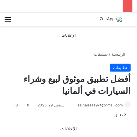
بحث عن
الق
الإعلانات
الرئيسية
/
تطبيقات
تطبيقات
أفضل تطبيق موثوق لبيع وشراء
السيارات في ألمانيا
أرسل
zeinaissa1974@gmail.com
سبتمبر 29, 2025
0
18
بريدا
2 دقائق
إلكترونيا
الإعلانات