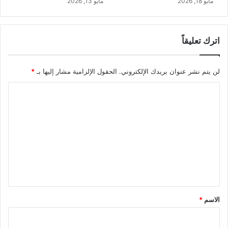
مايو 18, 2026
مايو 13, 2026
اترك تعليقاً
لن يتم نشر عنوان بريدك الإلكتروني.
الحقول الإلزامية مشار إليها بـ
*
ا
ل
ت
ع
ل
ي
ق
*
الاسم
*