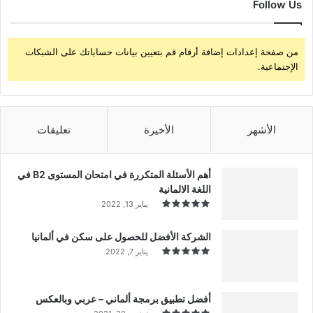
Follow Us
من صفحة إعدادات إضافة أرقام قم بتعيين بيانات حساباتك على الشبكات
الإجتماعية.
الأشهر
الأخيرة
تعليقات
أهم الأسئلة المتكررة في امتحان المستوى B2 في
اللغة الالمانية
يناير 13, 2022
الشركة الأفضل للحصول على سكن في ألمانيا
يناير 7, 2022
أفضل تطبيق برمجة ألماني – عربي وبالعكس