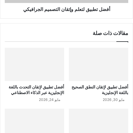
أفضل تطبيق لتعلم وإتقان التصميم الجرافيكي
مقالات ذات صلة
أفضل تطبيق لإتقان النطق الصحيح
أفضل تطبيق لإتقان التحدث باللغة
باللغة الإنجليزية
الإنجليزية عبر الذكاء الاصطناعي
مايو 30, 2026
مايو 24, 2026