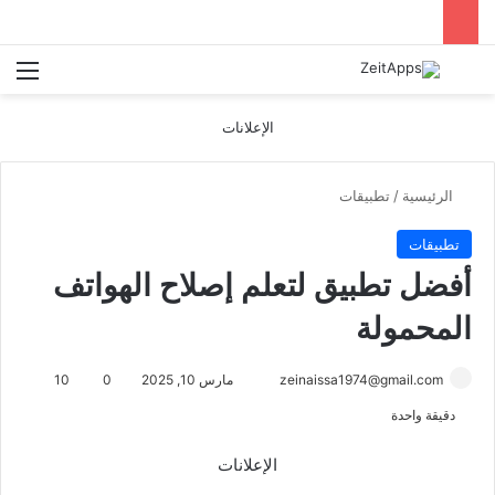
بحث عن
الق
الإعلانات
الرئيسية
/
تطبيقات
تطبيقات
أفضل تطبيق لتعلم إصلاح الهواتف
المحمولة
أرسل
zeinaissa1974@gmail.com
مارس 10, 2025
0
10
بريدا
دقيقة واحدة
إلكترونيا
الإعلانات