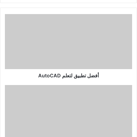
أفضل
تطبيق
لتعلم
AutoCAD
أفضل تطبيق لتعلم AutoCAD
أفضل
تطبيق
لتعلم
وإتقان
التصميم
الجرافيكي