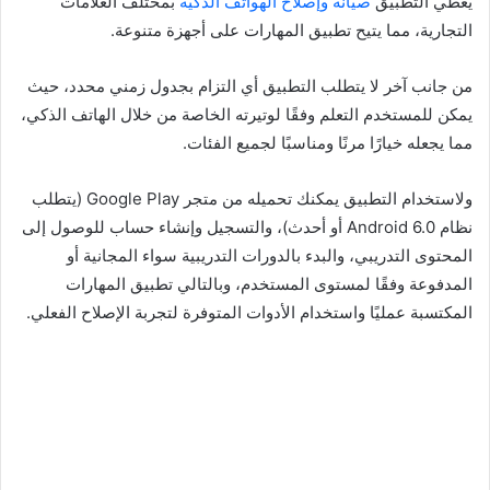
يغطي التطبيق
صيانة وإصلاح الهواتف الذكية
بمختلف العلامات
التجارية، مما يتيح تطبيق المهارات على أجهزة متنوعة.
من جانب آخر لا يتطلب التطبيق أي التزام بجدول زمني محدد، حيث
يمكن للمستخدم التعلم وفقًا لوتيرته الخاصة من خلال الهاتف الذكي،
مما يجعله خيارًا مرنًا ومناسبًا لجميع الفئات.
ولاستخدام التطبيق يمكنك تحميله من متجر Google Play (يتطلب
نظام Android 6.0 أو أحدث)، والتسجيل وإنشاء حساب للوصول إلى
المحتوى التدريبي، والبدء بالدورات التدريبية سواء المجانية أو
المدفوعة وفقًا لمستوى المستخدم، وبالتالي تطبيق المهارات
المكتسبة عمليًا واستخدام الأدوات المتوفرة لتجربة الإصلاح الفعلي.