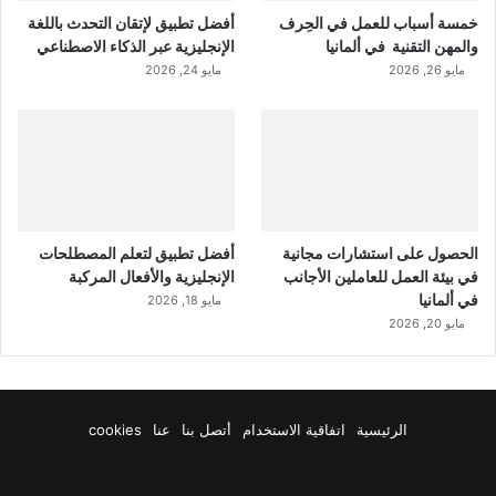
خمسة أسباب للعمل في الحِرف
أفضل تطبيق لإتقان التحدث باللغة
والمهن التقنية في ألمانيا
الإنجليزية عبر الذكاء الاصطناعي
مايو 26, 2026
مايو 24, 2026
الحصول على استشارات مجانية
أفضل تطبيق لتعلم المصطلحات
في بيئة العمل للعاملين الأجانب
الإنجليزية والأفعال المركبة
في ألمانيا
مايو 18, 2026
مايو 20, 2026
الرئيسية
اتفاقية الاستخدام
أتصل بنا
عنا
cookies
فيسبوك
‫X
‫YouTube
انستقرام