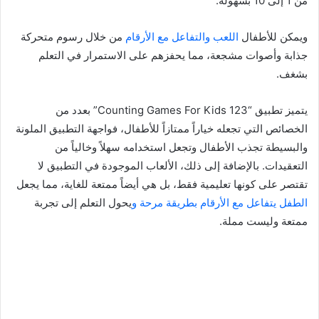
من 1 إلى 10 بسهولة.
ويمكن للأطفال
اللعب والتفاعل مع الأرقام
من خلال رسوم متحركة
جذابة وأصوات مشجعة، مما يحفزهم على الاستمرار في التعلم
بشغف.
يتميز تطبيق “123 Counting Games For Kids” بعدد من
الخصائص التي تجعله خياراً ممتازاً للأطفال، فواجهة التطبيق الملونة
والبسيطة تجذب الأطفال وتجعل استخدامه سهلاً وخالياً من
التعقيدات. بالإضافة إلى ذلك، الألعاب الموجودة في التطبيق لا
تقتصر على كونها تعليمية فقط، بل هي أيضاً ممتعة للغاية، مما يجعل
الطفل يتفاعل مع الأرقام بطريقة مرحة و
يحول التعلم إلى تجربة
ممتعة وليست مملة.