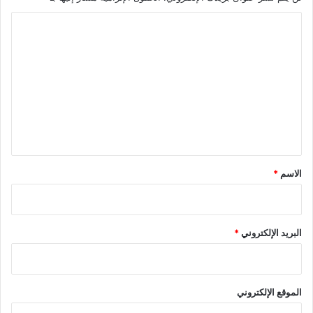
ا
ل
ت
ع
ل
ي
ق
*
الاسم
*
البريد الإلكتروني
*
الموقع الإلكتروني