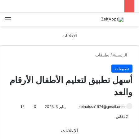
بحث عن
الق
الإعلانات
الرئيسية
/
تطبيقات
تطبيقات
أسهل تطبيق لتعليم الأطفال الأرقام
والعد
أرسل
zeinaissa1974@gmail.com
يناير 3, 2026
0
15
بريدا
2 دقائق
إلكترونيا
الإعلانات