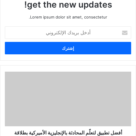
get the new updates!
Lorem ipsum dolor sit amet, consectetur.
أدخل
بريدك
الإلكتروني
أفضل
تطبيق
لتعلّم
المحادثة
بالإنجليزية
الأميركية
بطلاقة
أفضل تطبيق لتعلّم المحادثة بالإنجليزية الأميركية بطلاقة