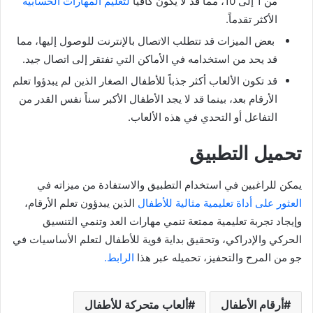
من 1 إلى 10، مما قد لا يكون كافياً
لتعليم المهارات الحسابية
الأكثر تقدماً.
بعض الميزات قد تتطلب الاتصال بالإنترنت للوصول إليها، مما
قد يحد من استخدامه في الأماكن التي تفتقر إلى اتصال جيد.
قد تكون الألعاب أكثر جذباً للأطفال الصغار الذين لم يبدؤوا تعلم
الأرقام بعد، بينما قد لا يجد الأطفال الأكبر سناً نفس القدر من
التفاعل أو التحدي في هذه الألعاب.
تحميل التطبيق
يمكن للراغبين في استخدام التطبيق والاستفادة من ميزاته في
العثور على أداة تعليمية مثالية للأطفال
الذين يبدؤون تعلم الأرقام،
وإيجاد تجربة تعليمية ممتعة تنمي مهارات العد وتنمي التنسيق
الحركي والإدراكي، وتحقيق بداية قوية للأطفال لتعلم الأساسيات في
جو من المرح والتحفيز، تحميله عبر هذا
الرابط.
أرقام الأطفال
ألعاب متحركة للأطفال